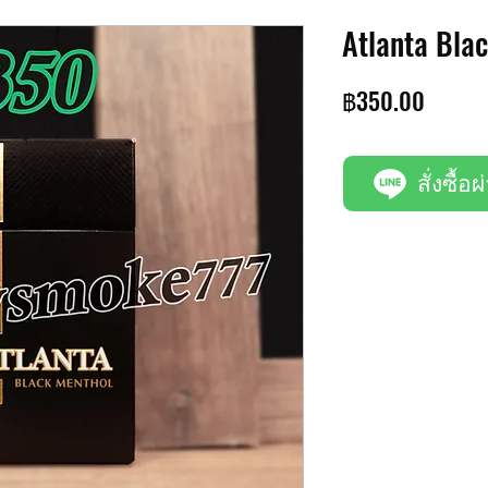
Atlanta Bla
ราคา
฿350.00
สั่งซื้อ