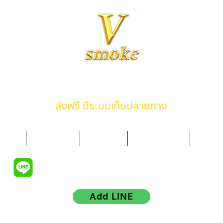
Vsmoke บุหรี่นอก ราคาถูก
ส่งฟรี มีระบบเก็บปลายทาง
้าหลัก
สินค้าทั้งหมด
สั่งซื้อสินค้า
คำถามที่พบบ่อย
เกี่ยวกับ
LINE ID : @vsmoke777
(มี @)
Add LINE