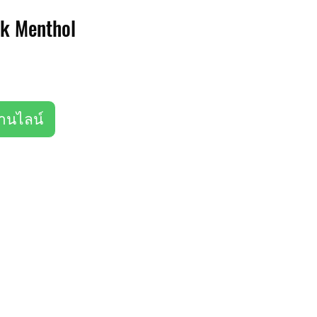
ck Menthol
ผ่านไลน์