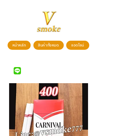
หน้าหลัก
สินค้าทั้งหมด
แอดไลน์
สนใจสั่งซื้อสินค้า สามารถติดต่อได้ที่
LINE ID : @vsmoke777
(มี @)