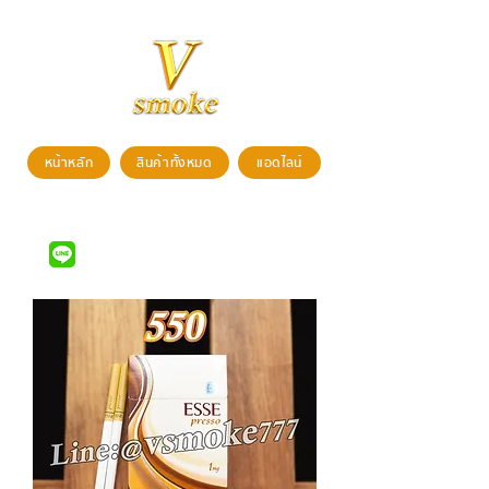
หน้าหลัก
สินค้าทั้งหมด
แอดไลน์
สนใจสั่งซื้อสินค้า สามารถติดต่อได้ที่
LINE ID : @vsmoke777
(มี @)