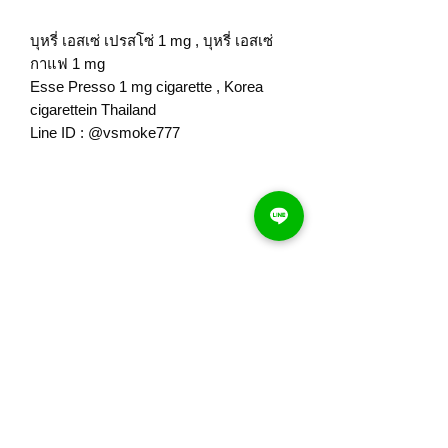
บุหรี่ เอสเซ่ เปรสโซ่ 1 mg , บุหรี่ เอสเซ่
กาแฟ 1 mg
Esse Presso 1 mg cigarette , Korea
cigarettein Thailand
Line ID : @vsmoke777