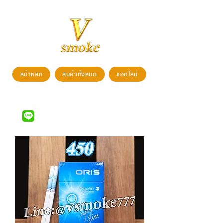
หน้าหลัก
สินค้าทั้งหมด
แอดไลน์
สนใจสั่งซื้อสินค้า สามารถติดต่อได้ที่
LINE ID : @vsmoke777
(มี @)