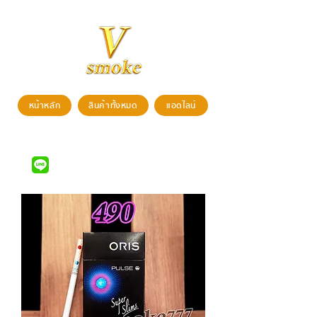
หน้าหลัก
สินค้าทั้งหมด
แอดไลน์
สนใจสั่งซื้อสินค้า สามารถติดต่อได้ที่
LINE ID : @vsmoke777
(มี @)