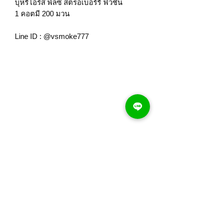
บุหรี่โอริส พัลซ์ สตรอเบอร์รี่ ฟิวชั่น
1 คอตมี 200 มวน
Line ID : @vsmoke777