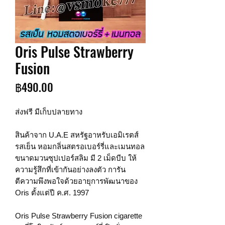
Oris Pulse Strawberry
Fusion
ราคา
฿490.00
ส่งฟรี มีเก็บปลายทาง
สินค้าจาก U.A.E สหรัฐอาหรับเอมิเรตส์
รสเย็น หอมกลิ่นสตรอเบอร์รี่และเมนทอล
ขนาดมวนซุปเปอร์สลิม มี 2 เม็ดบีบ ให้
ความรู้สึกที่เข้ากันอย่างลงตัว การัน
ตีความพึงพอใจด้วยอายุการพัฒนาของ
Oris ตั้งแต่ปี ค.ศ. 1997
Oris Pulse Strawberry Fusion cigarette