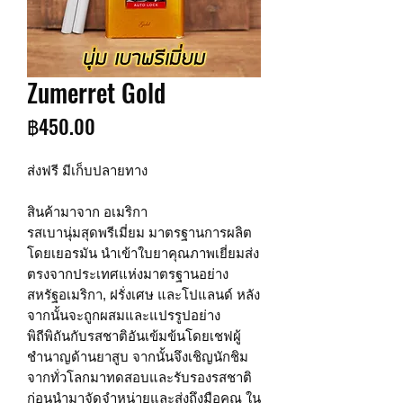
Zumerret Gold
ราคา
฿450.00
ส่งฟรี มีเก็บปลายทาง
สินค้ามาจาก อเมริกา
รสเบานุ่มสุดพรีเมี่ยม มาตรฐานการผลิต
โดยเยอรมัน นำเข้าใบยาคุณภาพเยี่ยมส่ง
ตรงจากประเทศแห่งมาตรฐานอย่าง
สหรัฐอเมริกา, ฝรั่งเศษ และโปแลนด์ หลัง
จากนั้นจะถูกผสมและแปรรูปอย่าง
พิถีพิถันกับรสชาติอันเข้มข้นโดยเชฟผู้
ชำนาญด้านยาสูบ จากนั้นจึงเชิญนักชิม
จากทั่วโลกมาทดสอบและรับรองรสชาติ
ก่อนนำมาจัดจำหน่ายและส่งถึงมือคุณ ใน