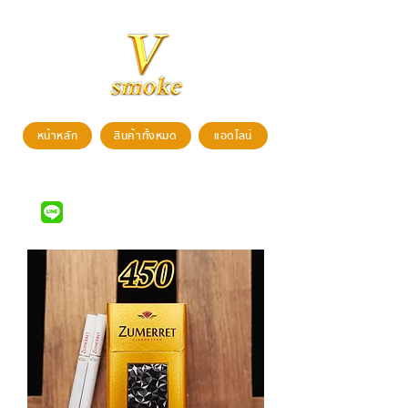
หน้าหลัก
สินค้าทั้งหมด
แอดไลน์
สนใจสั่งซื้อสินค้า สามารถติดต่อได้ที่
LINE ID : @vsmoke777
(มี @)