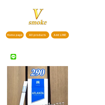
Home page
All products
Add LINE
If interested in ordering products,
pls contact us via
LINE ID : @vsmoke777
(with
)
@