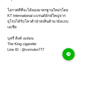
โอกาศดีที่จะได้ลองมาตรฐานใหม่ๆโดย
KT International แบรนด์ยักษ์ใหญ่จาก
ยุโรปได้รับโควต้านำส่งสินค้ามายังแถบ
เอเชีย
บุหรี่ คิงค์ เมล่อน
The King cigarette
Line ID : @vsmoke777