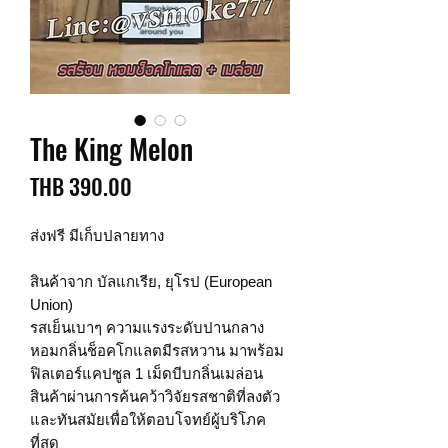
The King Melon
Price
THB 390.00
ส่งฟรี มีเก็บปลายทาง
สินค้าจาก บัลแกเรีย, ยุโรป (European
Union)
รสเย็นเบาๆ ความแรงระดับปานกลาง
หอมกลิ่นช็อคโกแลตมีรสหวาน มาพร้อม
ฟิลเตอร์แคปซูล 1 เม็ดบีบกลิ่นเมล่อน
สินค้าผ่านการค้นคว้าวิจัยรสชาติที่ลงตัว
และทันสมัยเพื่อให้ตอบโจทย์ผู้บริโภค
ที่สุด